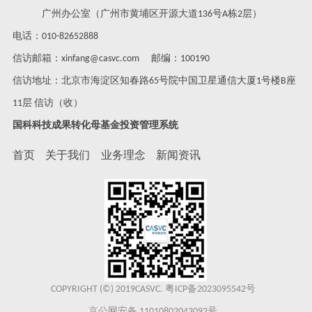
广州办公室（广州市黄埔区开源大道136号A栋2层）
电话：010-82652888
信访邮箱：xinfang@casvc.com 邮编：100190
信访地址：北京市海淀区知春路65号院中国卫星通信大厦1号楼B座
11层 信访（收）
国科科技成果转化母基金投资管理系统
首页
关于我们
业务理念
新闻资讯
COPYRIGHT (©) 2019CASVC.
粤ICP备2023095542号
京公网安备 11010802043092号