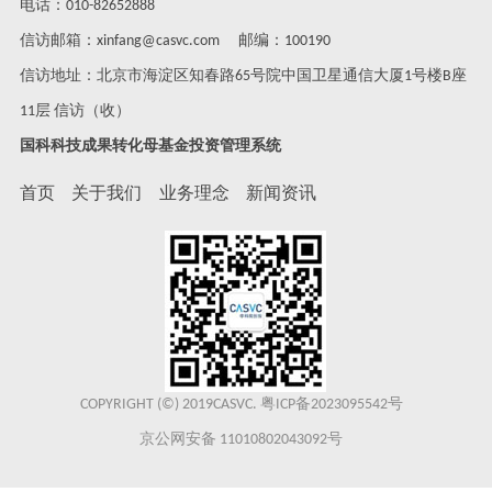
电话：010-82652888
信访邮箱：xinfang@casvc.com 邮编：100190
信访地址：北京市海淀区知春路65号院中国卫星通信大厦1号楼B座
11层 信访（收）
国科科技成果转化母基金投资管理系统
首页
关于我们
业务理念
新闻资讯
COPYRIGHT (©) 2019CASVC.
粤ICP备2023095542号
京公网安备 11010802043092号