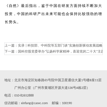
《自然》最后指出，鉴于中国在研发方面持续不断加大
投资，中国的科研产出未来可能也会保持比较强劲的增
长势头。
上一篇：
实录 | 科技部、中科院等五部门谈“实施创新驱动发展战略 建
下一篇：
国科控股党委举办“弘扬科学家精神，喜迎党的二十大”主题
地址：北京市海淀区知春路65号院中国卫星通信大厦1号楼B座11层
广州办公室（广州市黄埔区开源大道136号A栋2层）
电话：010-82652888
信访邮箱：xinfang@casvc.com 邮编：100190