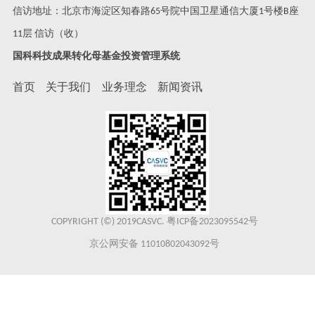
信访地址：北京市海淀区知春路65号院中国卫星通信大厦1号楼B座
11层 信访（收）
国科科技成果转化母基金投资管理系统
首页
关于我们
业务理念
新闻资讯
COPYRIGHT (©) 2019CASVC.
粤ICP备2023095542号
京公网安备 11010802043092号