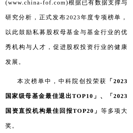
(www.china-fof.com)根据已有数据支撑与
研究分析，正式发布2023年度专项榜单，
以此鼓励私募股权母基金与基金行业的优
秀机构与人才，促进股权投资行业的健康
发展。
本次榜单中，中科院创投荣获
「2023
国家级母基金最佳退出TOP10」、「2023
国资直投机构最佳回报TOP20」
等多项大
奖。