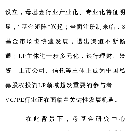
设立，母基金行业产业化、专业化特征明
显，“基金矩阵”兴起；全面注册制来临，S
基金市场也快速发展，退出渠道不断畅
通；LP主体进一步多元化，银行理财、险
资、上市公司、信托等主体正成为中国私
募股权投资LP领域越发重要的参与者……
VC/PE行业正在面临着关键性发展机遇。
在此背景下，母基金研究中心