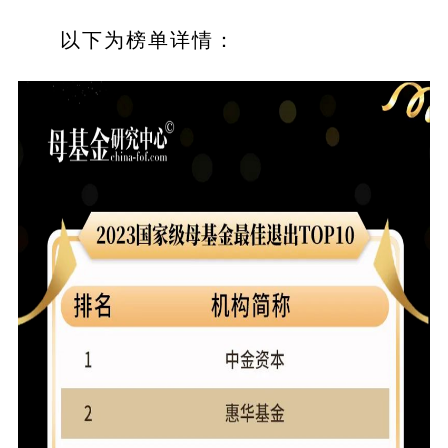
以下为榜单详情：