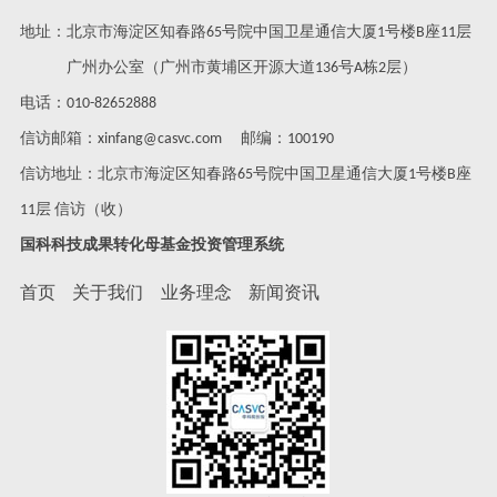
地址：北京市海淀区知春路65号院中国卫星通信大厦1号楼B座11层
广州办公室（广州市黄埔区开源大道136号A栋2层）
电话：010-82652888
信访邮箱：xinfang@casvc.com 邮编：100190
信访地址：北京市海淀区知春路65号院中国卫星通信大厦1号楼B座
11层 信访（收）
国科科技成果转化母基金投资管理系统
首页
关于我们
业务理念
新闻资讯