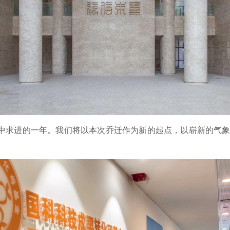
、稳中求进的一年。我们将以本次乔迁作为新的起点，以崭新的气