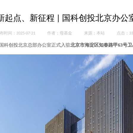
新起点、新征程 | 国科创投北京办公
布时间：2025-07-21
作者：母基金
来源：本站
点击：33
1日，国科创投北京总部办公室正式入驻
北京市海淀区知春路甲63号卫