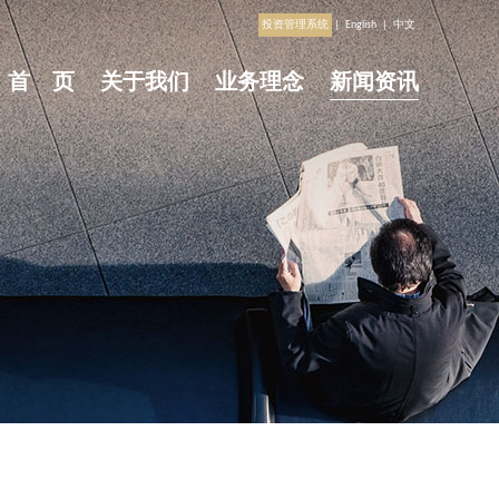
投资管理系统
|
English
|
中文
首 页
关于我们
业务理念
新闻资讯