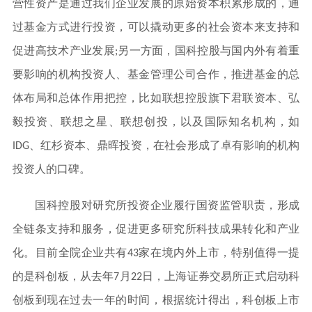
营性资产是通过我们企业发展的原始资本积累形成的，通
过基金方式进行投资，可以撬动更多的社会资本来支持和
促进高技术产业发展;另一方面，国科控股与国内外有着重
要影响的机构投资人、基金管理公司合作，推进基金的总
体布局和总体作用把控，比如联想控股旗下君联资本、弘
毅投资、联想之星、联想创投，以及国际知名机构，如
IDG、红杉资本、鼎晖投资，在社会形成了卓有影响的机构
投资人的口碑。
国科控股对研究所投资企业履行国资监管职责，形成
全链条支持和服务，促进更多研究所科技成果转化和产业
化。目前全院企业共有43家在境内外上市，特别值得一提
的是科创板，从去年7月22日，上海证券交易所正式启动科
创板到现在过去一年的时间，根据统计得出，科创板上市