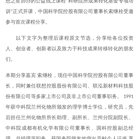
想之星协办的公益线上课程“科研院所成果转化基金专项培
训”正式开课，中国科学院控股有限公司董事长索继栓受邀
参与首次课程分享。
以下文字为整理后课程原文节选，分享给各位投资
人、创业者、创新者以及致力于科技成果转移转化的朋友
们。
本期分享嘉宾 索继栓，现任中国科学院控股有限公司董事
长，同时兼任联想控股股份有限公司、联泓新材料科技股
份有限公司等多家上市公司及非上市公司董事职务。 1991
年获中科院兰州化物所颁发的理学博士学位，研究员，先
后担任兰州化物所所长助理、副所长、兰州分院副院长、
中科院成都有机化学有限公司董事长、国科控股副总经
理、总经理等职务，获国务院颁发的突出贡献个人证书,享