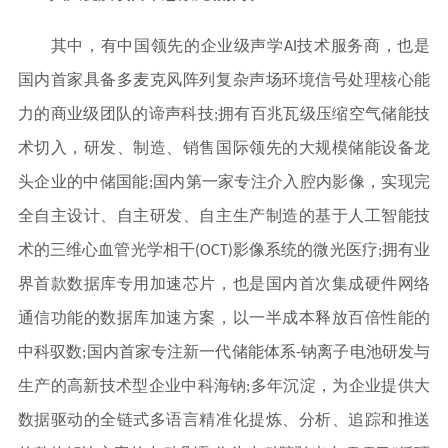
其中，有中国领先的企业级声学AI技术服务商，也是
国内首家具备多麦克风阵列复杂声场环境信号处理核心能
力的商业级团队的谛声科技;拥有百兆瓦级压缩空气储能技
术切入，研发、制造、销售国际领先的大规模储能设备龙
头企业的中储国能;国内第一家专注介入腔内影像，实现完
全自主设计、自主研发、自主生产制造的基于人工智能技
术的三维心血管光学相干(OCT)影像系统的微光医疗;拥有业
界首款数据库专用加速芯片，也是国内首次集成硬件网络
通信功能的数据库加速方案，以一半成本释放百倍性能的
中科驭数;国内首家专注新一代储能体系-钠离子电池研发与
生产的高新技术型企业中科海钠;多年沉淀，为企业提供大
数据驱动的全链式多语言精准化提炼、分析、追踪和推送