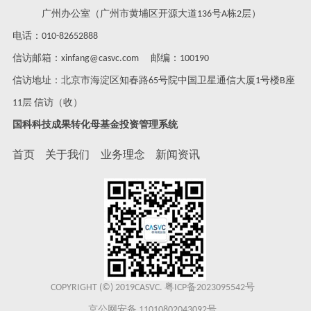
广州办公室（广州市黄埔区开源大道136号A栋2层）
电话：010-82652888
信访邮箱：xinfang@casvc.com 邮编：100190
信访地址：北京市海淀区知春路65号院中国卫星通信大厦1号楼B座
11层 信访（收）
国科科技成果转化母基金投资管理系统
首页
关于我们
业务理念
新闻资讯
COPYRIGHT (©) 2019CASVC.
粤ICP备2023095542号
京公网安备 11010802043092号