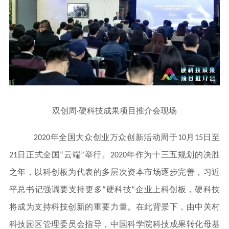
双创周·硬科技成果项目推介会现场
2020年全国大众创业万众创新活动周于10月15日至
21日正式全国“云端”举行。2020年作为十三五规划的决胜
之年，以科创板为代表的多层次资本市场逐步完善，习近
平总书记强调要支持更多“硬科技”企业上科创板，硬科技
将成为支持科技创新的重要力量。在此背景下，由中关村
科技园区管理委员会指导，中国科学院科技成果转化母基